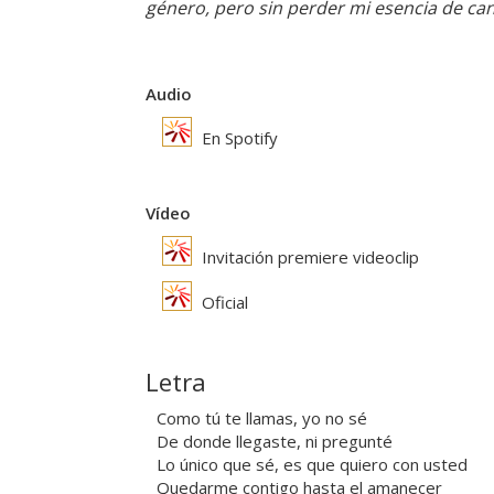
género, pero sin perder mi esencia de ca
Audio
En Spotify
Vídeo
Invitación premiere videoclip
Oficial
Letra
Como tú te llamas, yo no sé
De donde llegaste, ni pregunté
Lo único que sé, es que quiero con usted
Quedarme contigo hasta el amanecer