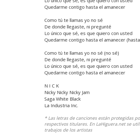
Lo único que sé, es que quiero con usted
Quedarme contigo hasta el amanecer
Como tú te llamas yo no sé
De donde llegaste, ni pregunté
Lo único que sé, es que quiero con usted
Quedarme contigo hasta el amanecer (hasta
Como tú te llamas yo no sé (no sé)
De donde llegaste, ni pregunté
Lo único que sé, es que quiero con usted
Quedarme contigo hasta el amanecer
N I C K
Nicky Nicky Nicky Jam
Saga White Black
La Industria Inc.
* Las letras de canciones están protegidas p
respectivos titulares. En LaHiguera.net se ut
trabajos de los artistas