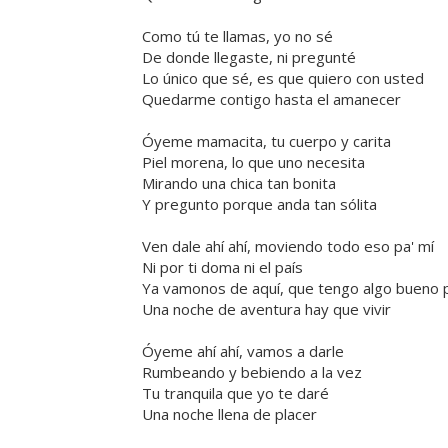
Como tú te llamas, yo no sé
De donde llegaste, ni pregunté
Lo único que sé, es que quiero con usted
Quedarme contigo hasta el amanecer
Óyeme mamacita, tu cuerpo y carita
Piel morena, lo que uno necesita
Mirando una chica tan bonita
Y pregunto porque anda tan sólita
Ven dale ahí ahí, moviendo todo eso pa' mí
Ni por ti doma ni el país
Ya vamonos de aquí, que tengo algo bueno p
Una noche de aventura hay que vivir
Óyeme ahí ahí, vamos a darle
Rumbeando y bebiendo a la vez
Tu tranquila que yo te daré
Una noche llena de placer