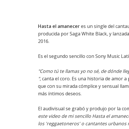
Hasta el amanecer
es un single del cant
producida por Saga White Black, y lanzada
2016.
Es el segundo sencillo con Sony Music La
"Como tú te llamas yo no sé, de dónde lle
"
, canta el coro. Es una historia de amor 
que con su mirada cómplice y sensual llam
más íntimos deseos.
El audivisual se grabó y produjo por la c
este video de mi sencillo Hasta el amane
los 'reggaetoneros' o cantantes urbanos 