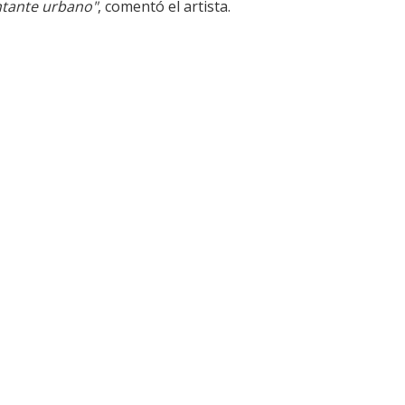
ntante urbano"
, comentó el artista.