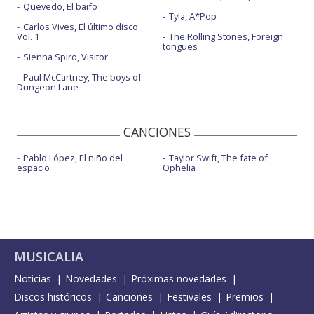
Quevedo, El baifo
Tyla, A*Pop
Carlos Vives, El último disco
Vol. 1
The Rolling Stones, Foreign
tongues
Sienna Spiro, Visitor
Paul McCartney, The boys of
Dungeon Lane
CANCIONES
Pablo López, El niño del
Taylor Swift, The fate of
espacio
Ophelia
MUSICALIA
Noticias
Novedades
Próximas novedades
Discos históricos
Canciones
Festivales
Premios