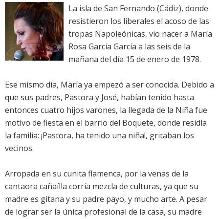
La isla de San Fernando (Cádiz), donde
resistieron los liberales el acoso de las
tropas Napoleónicas, vio nacer a María
Rosa García García a las seis de la
mañana del día 15 de enero de 1978.
Ese mismo día, María ya empezó a ser conocida. Debido a
que sus padres, Pastora y José, habían tenido hasta
entonces cuatro hijos varones, la llegada de la Niña fue
motivo de fiesta en el barrio del Boquete, donde residía
la familia: ¡Pastora, ha tenido una niña!, gritaban los
vecinos.
Arropada en su cunita flamenca, por la venas de la
cantaora cañaílla corría mezcla de culturas, ya que su
madre es gitana y su padre payo, y mucho arte. A pesar
de lograr ser la única profesional de la casa, su madre