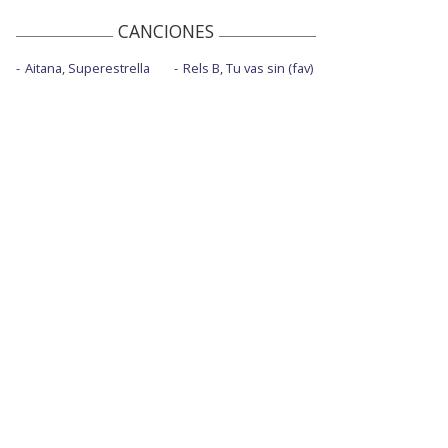
CANCIONES
Aitana, Superestrella
Rels B, Tu vas sin (fav)