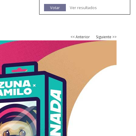
Votar
Ver resultados
<< Anterior
Siguiente >>