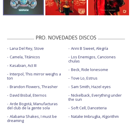
PRO. NOVEDADES DISCOS
Lana Del Rey, Stove
Anni B Sweet, Alegría
Camela, Titánicos
Los Enemigos, Canciones
chulas
Kasabian, Act III
Beck, Ride lonesome
Interpol, This mirror weighs a
ton
Tove Lo, Estrus
Brandon Flowers, Thrasher
Sam Smith, Hazel eyes
David Bisbal, Eternos
Nickelback, Everything under
the sun
Arde Bogotá, Manufacturas
del club de la gente sola
Soft Cell, Danceteria
Alabama Shakes, I must be
Natalie Imbruglia, Algorithm
dreaming