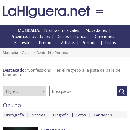
MUSICALIA:
Noticias musicales
Novedades
Próximas novedades
Discos históricos
Canciones
Festivales
Premios
Artistas
Portadas
Listas
Musicalia
>
Ozuna
>
Ozutochi
> Portada
Destacado:
'Confessions II' es el regreso a la pista de baile de
Madonna
Ozuna
Discografía
Noticias
Biografía
Fotos
Canciones