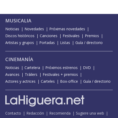
MUSICALIA
Noticias
Novedades
Próximas novedades
Discos históricos
Canciones
Festivales
Premios
Artistas y grupos
Portadas
Listas
Guía / directorio
CINEMANÍA
Noticias
Cartelera
Próximos estrenos
DVD
Avances
Tráilers
Festivales + premios
Actores y actrices
Carteles
Box-office
Guía / directorio
Contacto
Redacción
Recomienda
Sugiere una web