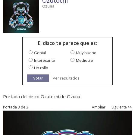
Ozutochi
Ozuna
El disco te parece que es:
Genial
Muy bueno
Interesante
Mediocre
Un rollo
Votar
Ver resultados
Portada del disco Ozutochi de Ozuna
Portada 3 de 3
Ampliar
Siguiente >>