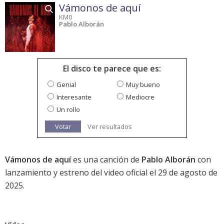
Vámonos de aquí
KM0
Pablo Alborán
El disco te parece que es:
Genial
Muy bueno
Interesante
Mediocre
Un rollo
Votar
Ver resultados
Vámonos de aquí
es una canción de
Pablo Alborán
con
lanzamiento y estreno del video oficial el 29 de agosto de
2025.