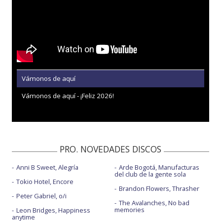
Vámonos de aquí
Vámonos de aquí - ¡Feliz 2026!
PRO. NOVEDADES DISCOS
Anni B Sweet, Alegría
Arde Bogotá, Manufacturas
del club de la gente sola
Tokio Hotel, Encore
Brandon Flowers, Thrasher
Peter Gabriel, o/i
The Avalanches, No bad
memories
Leon Bridges, Happiness
anytime