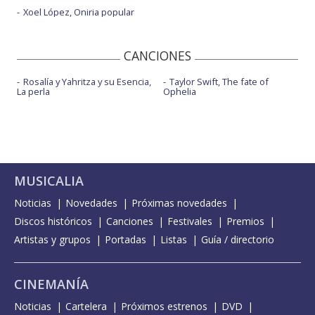
Xoel López, Oniria popular
CANCIONES
Rosalía y Yahritza y su Esencia,
Taylor Swift, The fate of
La perla
Ophelia
MUSICALIA
Noticias
Novedades
Próximas novedades
Discos históricos
Canciones
Festivales
Premios
Artistas y grupos
Portadas
Listas
Guía / directorio
CINEMANÍA
Noticias
Cartelera
Próximos estrenos
DVD