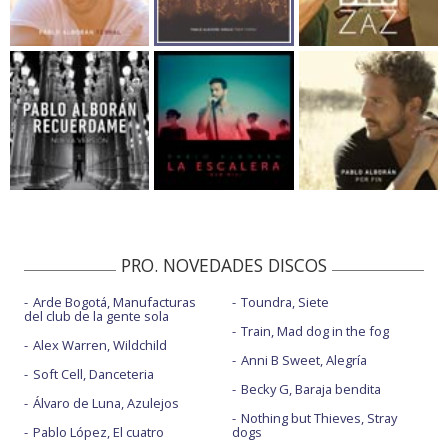
PRO. NOVEDADES DISCOS
Arde Bogotá, Manufacturas
Toundra, Siete
del club de la gente sola
Train, Mad dog in the fog
Alex Warren, Wildchild
Anni B Sweet, Alegría
Soft Cell, Danceteria
Becky G, Baraja bendita
Álvaro de Luna, Azulejos
Nothing but Thieves, Stray
Pablo López, El cuatro
dogs