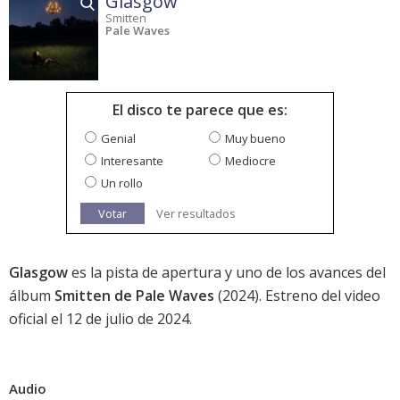
Glasgow
Smitten
Pale Waves
El disco te parece que es:
Genial
Muy bueno
Interesante
Mediocre
Un rollo
Votar
Ver resultados
Glasgow
es la pista de apertura y uno de los avances del
álbum
Smitten de Pale Waves
(2024). Estreno del video
oficial el 12 de julio de 2024.
Audio