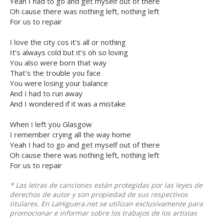
Yeah I had to go and get myself out of there
Oh cause there was nothing left, nothing left
For us to repair
I love the city cos it’s all or nothing
It’s always cold but it’s oh so loving
You also were born that way
That’s the trouble you face
You were losing your balance
And I had to run away
And I wondered if it was a mistake
When I left you Glasgow
I remember crying all the way home
Yeah I had to go and get myself out of there
Oh cause there was nothing left, nothing left
For us to repair
* Las letras de canciones están protegidas por las leyes de
derechos de autor y son propiedad de sus respectivos
titulares. En LaHiguera.net se utilizan exclusivamente para
promocionar e informar sobre los trabajos de los artistas