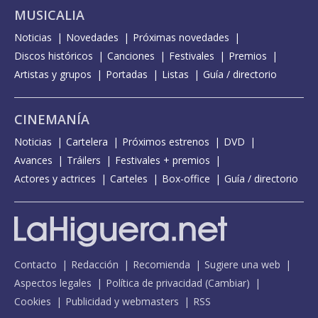
MUSICALIA
Noticias
Novedades
Próximas novedades
Discos históricos
Canciones
Festivales
Premios
Artistas y grupos
Portadas
Listas
Guía / directorio
CINEMANÍA
Noticias
Cartelera
Próximos estrenos
DVD
Avances
Tráilers
Festivales + premios
Actores y actrices
Carteles
Box-office
Guía / directorio
Contacto
Redacción
Recomienda
Sugiere una web
Aspectos legales
Política de privacidad
(
Cambiar
)
Cookies
Publicidad y webmasters
RSS