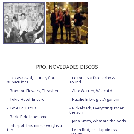
PRO. NOVEDADES DISCOS
La Casa Azul, Fauna y flora
Editors, Surface, echo &
subacuática
sound
Brandon Flowers, Thrasher
Alex Warren, Wildchild
Tokio Hotel, Encore
Natalie Imbruglia, Algorithm
Tove Lo, Estrus
Nickelback, Everything under
the sun
Beck, Ride lonesome
Jorja Smith, What are the odds
Interpol, This mirror weighs a
ton
Leon Bridges, Happiness
anytime