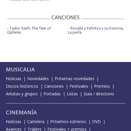
CANCIONES
Taylor Swift, The fate of
Rosalía y Yahritza y su Esencia,
Ophelia
La perla
MUSICALIA
Noticias
Novedades
Próximas novedades
Discos históricos
Canciones
Festivales
Premios
Artistas y grupos
Portadas
Listas
Guía / directorio
CINEMANÍA
Noticias
Cartelera
Próximos estrenos
DVD
Avances
Tráilers
Festivales + premios