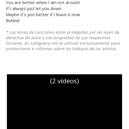
You are better when I am not around
If I always just let you down
Maybe it’s just better if I leave it now
Behind
* Las letras de canciones están protegidas por las leyes de
derechos de autor y son propiedad de sus respectivos
titulares. En LaHiguera.net se utilizan exclusivamente para
promocionar e informar sobre los trabajos de los artistas
(2 vídeos)