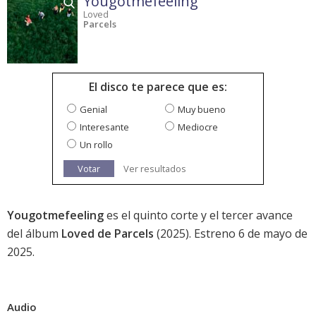
Yougotmefeeling
Loved
Parcels
El disco te parece que es:
Genial
Muy bueno
Interesante
Mediocre
Un rollo
Votar
Ver resultados
Yougotmefeeling
es el quinto corte y el tercer avance
del álbum
Loved de Parcels
(2025). Estreno 6 de mayo de
2025.
Audio