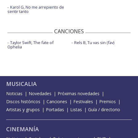
Karol G, No me arrepiento de
sentir tanto
CANCIONES
Taylor Swift, The fate of
Rels B, Tu vas sin (fav)
Ophelia
MUSICALIA
Noticias
Novedades
Próximas novedades
Discos históricos
Canciones
Festivales
Premios
Artistas y grupos
Portadas
Listas
Guía / directorio
CINEMANÍA