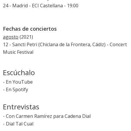
24 - Madrid - ECI Castellana - 19:00
Fechas de conciertos
agosto
(2021)
12 - Sancti Petri (Chiclana de la Frontera, Cádiz) -
Concert
Music Festival
Escúchalo
-
En YouTube
-
En Spotify
Entrevistas
-
Con Carmen Ramírez para Cadena Dial
-
Dial Tal Cual