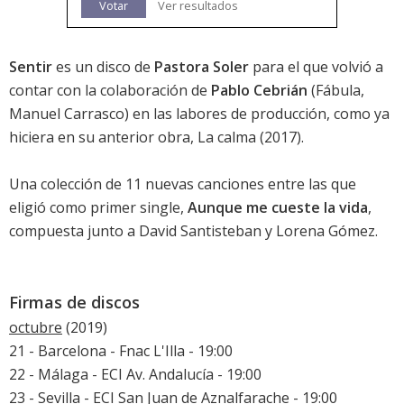
Votar
Ver resultados
Sentir
es un disco de
Pastora Soler
para el que volvió a
contar con la colaboración de
Pablo Cebrián
(Fábula,
Manuel Carrasco) en las labores de producción, como ya
hiciera en su anterior obra,
La calma
(2017).
Una colección de 11 nuevas canciones entre las que
eligió como primer single,
Aunque me cueste la vida
,
compuesta junto a David Santisteban y Lorena Gómez.
Firmas de discos
octubre
(2019)
21 - Barcelona - Fnac L'Illa - 19:00
22 - Málaga - ECI Av. Andalucía - 19:00
23 - Sevilla - ECI San Juan de Aznalfarache - 19:00