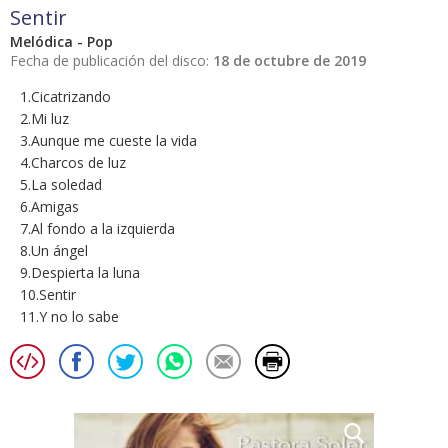
Sentir
Melódica - Pop
Fecha de publicación del disco:
18 de octubre de 2019
1.Cicatrizando
2.Mi luz
3.Aunque me cueste la vida
4.Charcos de luz
5.La soledad
6.Amigas
7.Al fondo a la izquierda
8.Un ángel
9.Despierta la luna
10.Sentir
11.Y no lo sabe