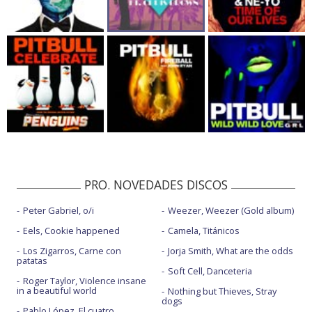
PRO. NOVEDADES DISCOS
Peter Gabriel, o/i
Weezer, Weezer (Gold album)
Eels, Cookie happened
Camela, Titánicos
Los Zigarros, Carne con
Jorja Smith, What are the odds
patatas
Soft Cell, Danceteria
Roger Taylor, Violence insane
in a beautiful world
Nothing but Thieves, Stray
dogs
Pablo López, El cuatro