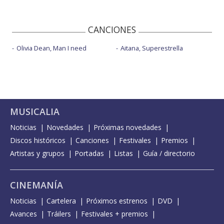
CANCIONES
Olivia Dean, Man I need
Aitana, Superestrella
MUSICALIA
Noticias
Novedades
Próximas novedades
Discos históricos
Canciones
Festivales
Premios
Artistas y grupos
Portadas
Listas
Guía / directorio
CINEMANÍA
Noticias
Cartelera
Próximos estrenos
DVD
Avances
Tráilers
Festivales + premios