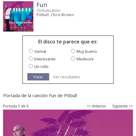
Fun
Globalization
Pitbull
,
Chris Brown
El disco te parece que es:
Genial
Muy bueno
Interesante
Mediocre
Un rollo
Votar
Ver resultados
Portada de la canción Fun de Pitbull
Portada 5 de 6
<< Anterior
Siguiente >>