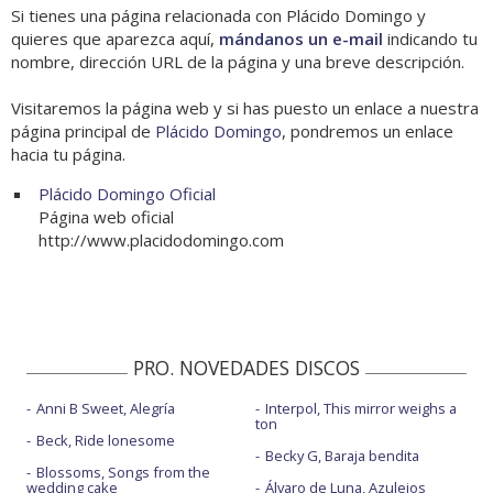
Si tienes una página relacionada con Plácido Domingo y
quieres que aparezca aquí,
mándanos un e-mail
indicando tu
nombre, dirección URL de la página y una breve descripción.
Visitaremos la página web y si has puesto un enlace a nuestra
página principal de
Plácido Domingo
, pondremos un enlace
hacia tu página.
Plácido Domingo Oficial
Página web oficial
http://www.placidodomingo.com
PRO. NOVEDADES DISCOS
Anni B Sweet, Alegría
Interpol, This mirror weighs a
ton
Beck, Ride lonesome
Becky G, Baraja bendita
Blossoms, Songs from the
wedding cake
Álvaro de Luna, Azulejos