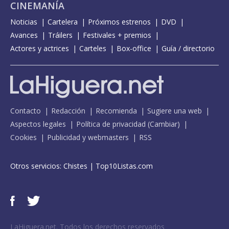
CINEMANÍA
Noticias
Cartelera
Próximos estrenos
DVD
Avances
Tráilers
Festivales + premios
Actores y actrices
Carteles
Box-office
Guía / directorio
Contacto
Redacción
Recomienda
Sugiere una web
Aspectos legales
Política de privacidad
(
Cambiar
)
Cookies
Publicidad y webmasters
RSS
Otros servicios:
Chistes
|
Top10Listas.com
LaHiguera.net. Todos los derechos reservados