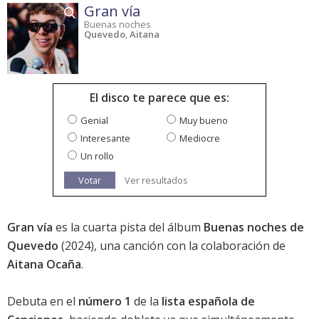
Gran vía
Buenas noches
Quevedo
,
Aitana
El disco te parece que es:
Genial
Muy bueno
Interesante
Mediocre
Un rollo
Votar
Ver resultados
Gran vía
es la cuarta pista del álbum
Buenas noches de
Quevedo
(2024), una canción con la colaboración de
Aitana Ocaña
.
Debuta en el
número 1
de la
lista española de