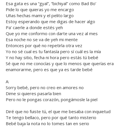
Esa gata es una “gyal”, “bichiyal” como Bad Bo’
Pide lo que quieras yo me encargo
Uñas hechas mami y el pelito largo
Estoy esperando que me digas de hacer algo
Pa’ caerle a donde estés yeh
Que yo me conformo con darte una vez al mes
Esa noche no se va de yeh mi mente
Entonces por qué no repetirla otra vez
Yo no sé cual es tu fantasía pero sí cuál es la mía
Y no hay sitio, fecha ni hora pero estás tú bebé
Sé que no me conocías y que lo menos que querías era
enamorarme, pero es que ya es tarde bebé
A:
Sorry bebé, pero no creo en amores no
Dime si quieres pasarla bien
Pero no le pongas corazón, pongámosle la piel
Diré que no fuiste tú, el que me besaba con inquietud
Te tengo bellaco, pero por qué tanto misterio
Bebé baja la nota no lo tomes tan en serio