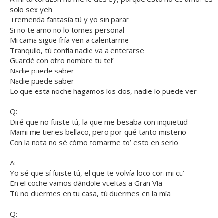
solo sex yeh
Tremenda fantasía tú y yo sin parar
Si no te amo no lo tomes personal
Mi cama sigue fría ven a calentarme
Tranquilo, tú confía nadie va a enterarse
Guardé con otro nombre tu tel’
Nadie puede saber
Nadie puede saber
Lo que esta noche hagamos los dos, nadie lo puede ver
Q:
Diré que no fuiste tú, la que me besaba con inquietud
Mami me tienes bellaco, pero por qué tanto misterio
Con la nota no sé cómo tomarme to’ esto en serio
A:
Yo sé que sí fuiste tú, el que te volvía loco con mi cu’
En el coche vamos dándole vueltas a Gran Vía
Tú no duermes en tu casa, tú duermes en la mía
Q: