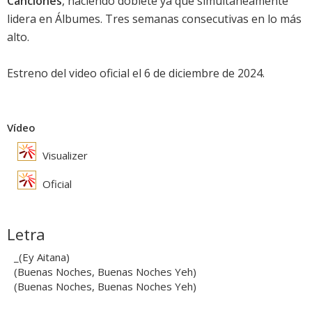
Canciones
, haciendo doblete ya que simultáneamente
lidera en Álbumes. Tres semanas consecutivas en lo más
alto.
Estreno del video oficial el 6 de diciembre de 2024.
Vídeo
Visualizer
Oficial
Letra
_(Ey Aitana)
(Buenas Noches, Buenas Noches Yeh)
(Buenas Noches, Buenas Noches Yeh)