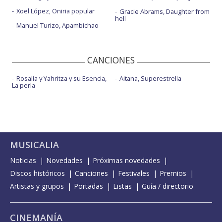
Xoel López, Oniria popular
Gracie Abrams, Daughter from
hell
Manuel Turizo, Apambichao
CANCIONES
Rosalía y Yahritza y su Esencia,
Aitana, Superestrella
La perla
MUSICALIA
Noticias
Novedades
Próximas novedades
Discos históricos
Canciones
Festivales
Premios
Artistas y grupos
Portadas
Listas
Guía / directorio
CINEMANÍA