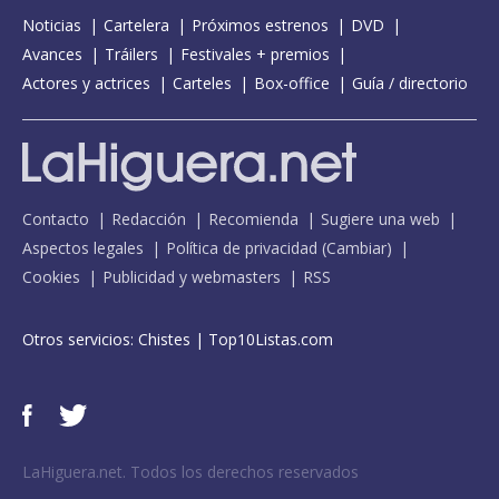
Noticias
Cartelera
Próximos estrenos
DVD
Avances
Tráilers
Festivales + premios
Actores y actrices
Carteles
Box-office
Guía / directorio
Contacto
Redacción
Recomienda
Sugiere una web
Aspectos legales
Política de privacidad
(
Cambiar
)
Cookies
Publicidad y webmasters
RSS
Otros servicios:
Chistes
|
Top10Listas.com
LaHiguera.net. Todos los derechos reservados