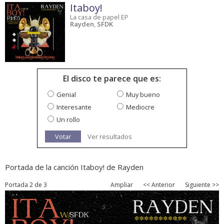
Itaboy!
La casa de papel EP
Rayden
,
SFDK
El disco te parece que es:
Genial
Muy bueno
Interesante
Mediocre
Un rollo
Votar
Ver resultados
Portada de la canción Itaboy! de Rayden
Portada 2 de 3
Ampliar
<< Anterior
Siguiente >>