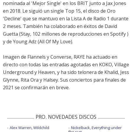
nominada al 'Mejor Single' en los BRIT junto a Jax Jones
en 2018. Le siguió un single Top 15, el disco de Oro
'Decline' que se mantuvo en la Lista A de Radio 1 durante
2 meses. También ha colaborado en éxitos de David
Guetta (Stay, 102 millones de reproducciones en Spotify )
y de Young Adz (All Of My Love).
Imagen de Flannels y Converse, RAYE ha actuado en
directo con todas las entradas agotadas en KOKO, Village
Underground y Heaven, y ha sido telonera de Khalid, Jess
Glynne, Rita Ora y Halsey. Sus conciertos para finales de
2021 se confirmarán en breve.
PRO. NOVEDADES DISCOS
Alex Warren, Wildchild
Nickelback, Everything under
the sun