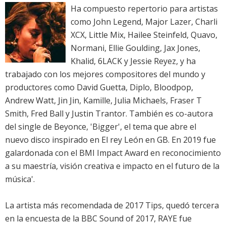
Ha compuesto repertorio para artistas
como John Legend, Major Lazer, Charli
XCX, Little Mix, Hailee Steinfeld, Quavo,
Normani, Ellie Goulding, Jax Jones,
Khalid, 6LACK y Jessie Reyez, y ha
trabajado con los mejores compositores del mundo y
productores como David Guetta, Diplo, Bloodpop,
Andrew Watt, Jin Jin, Kamille, Julia Michaels, Fraser T
Smith, Fred Ball y Justin Trantor. También es co-autora
del single de Beyonce, 'Bigger', el tema que abre el
nuevo disco inspirado en El rey León en GB. En 2019 fue
galardonada con el BMI Impact Award en reconocimiento
a su maestría, visión creativa e impacto en el futuro de la
música'.
La artista más recomendada de 2017 Tips, quedó tercera
en la encuesta de la BBC Sound of 2017, RAYE fue