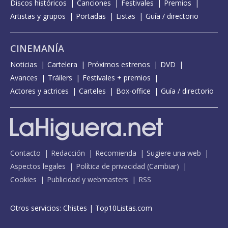
Discos históricos
Canciones
Festivales
Premios
Artistas y grupos
Portadas
Listas
Guía / directorio
CINEMANÍA
Noticias
Cartelera
Próximos estrenos
DVD
Avances
Tráilers
Festivales + premios
Actores y actrices
Carteles
Box-office
Guía / directorio
Contacto
Redacción
Recomienda
Sugiere una web
Aspectos legales
Política de privacidad
(
Cambiar
)
Cookies
Publicidad y webmasters
RSS
Otros servicios:
Chistes
|
Top10Listas.com