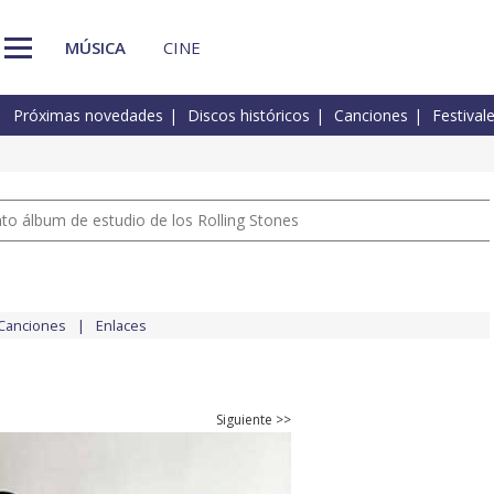
MÚSICA
CINE
Próximas novedades
Discos históricos
Canciones
Festival
nto álbum de estudio de los Rolling Stones
Canciones
Enlaces
Siguiente >>