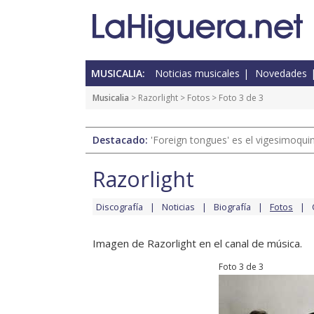
MUSICALIA:
Noticias musicales
Novedades
Musicalia
>
Razorlight
>
Fotos
> Foto 3 de 3
Destacado:
'Foreign tongues' es el vigesimoqui
Razorlight
Discografía
Noticias
Biografía
Fotos
Imagen de Razorlight en el canal de música.
Foto 3 de 3