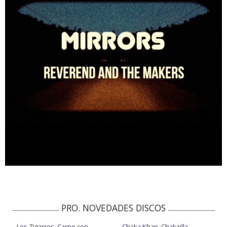
PRO. NOVEDADES DISCOS
Los Zigarros, Carne con
Chaka Khan, Chakzilla