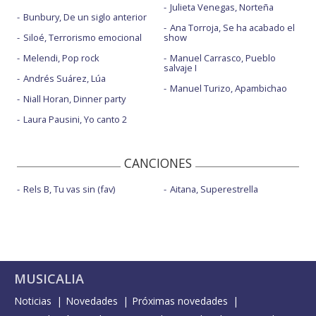
Julieta Venegas, Norteña
Bunbury, De un siglo anterior
Ana Torroja, Se ha acabado el
Siloé, Terrorismo emocional
show
Melendi, Pop rock
Manuel Carrasco, Pueblo
salvaje I
Andrés Suárez, Lúa
Manuel Turizo, Apambichao
Niall Horan, Dinner party
Laura Pausini, Yo canto 2
CANCIONES
Rels B, Tu vas sin (fav)
Aitana, Superestrella
MUSICALIA
Noticias
Novedades
Próximas novedades