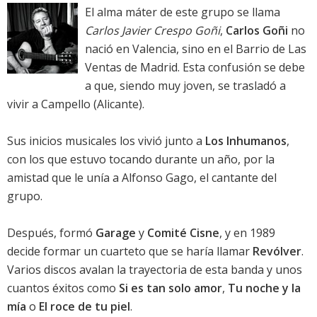
El alma máter de este grupo se llama
Carlos Javier Crespo Goñi
,
Carlos Goñi
no
nació en Valencia, sino en el Barrio de Las
Ventas de Madrid. Esta confusión se debe
a que, siendo muy joven, se trasladó a
vivir a Campello (Alicante).
Sus inicios musicales los vivió junto a
Los Inhumanos
,
con los que estuvo tocando durante un año, por la
amistad que le unía a Alfonso Gago, el cantante del
grupo.
Después, formó
Garage
y
Comité Cisne
, y en 1989
decide formar un cuarteto que se haría llamar
Revólver
.
Varios discos avalan la trayectoria de esta banda y unos
cuantos éxitos como
Si es tan solo amor
,
Tu noche y la
mía
o
El roce de tu piel
.