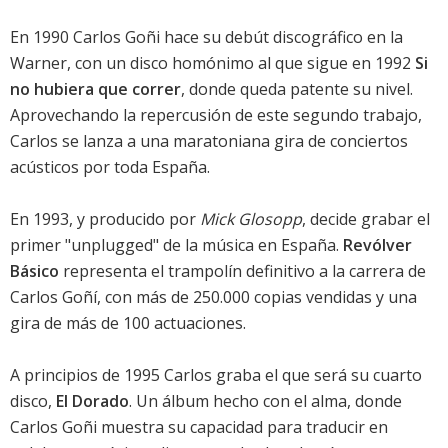
En 1990 Carlos Goñi hace su debút discográfico en la
Warner, con un disco homónimo al que sigue en 1992
Si
no hubiera que correr
, donde queda patente su nivel.
Aprovechando la repercusión de este segundo trabajo,
Carlos se lanza a una maratoniana gira de conciertos
acústicos por toda España.
En 1993, y producido por
Mick Glosopp
, decide grabar el
primer "unplugged" de la música en España.
Revólver
Básico
representa el trampolín definitivo a la carrera de
Carlos Goñí, con más de 250.000 copias vendidas y una
gira de más de 100 actuaciones.
A principios de 1995 Carlos graba el que será su cuarto
disco,
El Dorado
. Un álbum hecho con el alma, donde
Carlos Goñi muestra su capacidad para traducir en