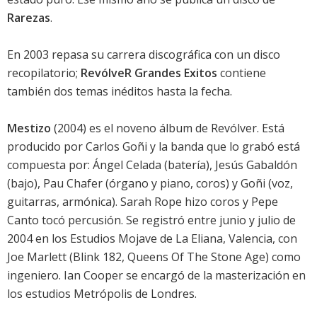
Rarezas
.
En 2003 repasa su carrera discográfica con un disco
recopilatorio;
RevólveR Grandes Exitos
contiene
también dos temas inéditos hasta la fecha.
Mestizo
(2004) es el noveno álbum de Revólver. Está
producido por Carlos Goñi y la banda que lo grabó está
compuesta por: Ángel Celada (batería), Jesús Gabaldón
(bajo), Pau Chafer (órgano y piano, coros) y Goñi (voz,
guitarras, armónica). Sarah Rope hizo coros y Pepe
Canto tocó percusión. Se registró entre junio y julio de
2004 en los Estudios Mojave de La Eliana, Valencia, con
Joe Marlett (Blink 182, Queens Of The Stone Age) como
ingeniero. Ian Cooper se encargó de la masterización en
los estudios Metrópolis de Londres.