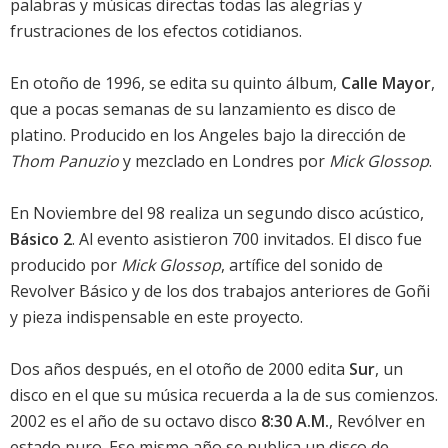
palabras y músicas directas todas las alegrías y
frustraciones de los efectos cotidianos.
En otoño de 1996, se edita su quinto álbum,
Calle Mayor
,
que a pocas semanas de su lanzamiento es disco de
platino. Producido en los Angeles bajo la dirección de
Thom Panuzio
y mezclado en Londres por
Mick Glossop
.
En Noviembre del 98 realiza un segundo disco acústico,
Básico 2
. Al evento asistieron 700 invitados. El disco fue
producido por
Mick Glossop
, artífice del sonido de
Revolver Básico y de los dos trabajos anteriores de Goñi
y pieza indispensable en este proyecto.
Dos años después, en el otoño de 2000 edita
Sur
, un
disco en el que su música recuerda a la de sus comienzos.
2002 es el año de su octavo disco
8:30 A.M.
, Revólver en
estado puro. Ese mismo año se publica un disco de