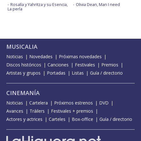
Rosalía y Yahritza y su Esencia,
Olivia Dean, Man I need
La perla
MUSICALIA
Noticias
Novedades
Próximas novedades
Discos históricos
Canciones
Festivales
Premios
Artistas y grupos
Portadas
Listas
Guía / directorio
CINEMANÍA
Noticias
Cartelera
Próximos estrenos
DVD
Avances
Tráilers
Festivales + premios
Actores y actrices
Carteles
Box-office
Guía / directorio