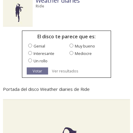
Weather diaries
Ride
El disco te parece que es:
Genial
Muy bueno
Interesante
Mediocre
Un rollo
Votar
Ver resultados
Portada del disco Weather diaries de Ride