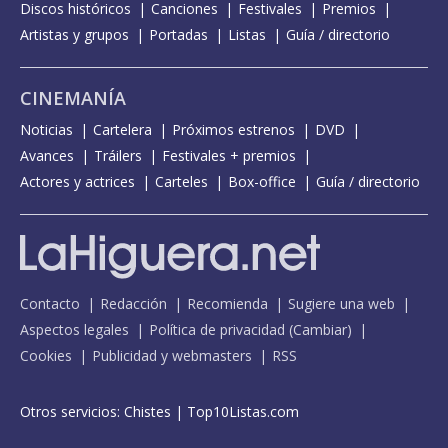
Discos históricos
Canciones
Festivales
Premios
Artistas y grupos
Portadas
Listas
Guía / directorio
CINEMANÍA
Noticias
Cartelera
Próximos estrenos
DVD
Avances
Tráilers
Festivales + premios
Actores y actrices
Carteles
Box-office
Guía / directorio
Contacto
Redacción
Recomienda
Sugiere una web
Aspectos legales
Política de privacidad
(
Cambiar
)
Cookies
Publicidad y webmasters
RSS
Otros servicios:
Chistes
|
Top10Listas.com