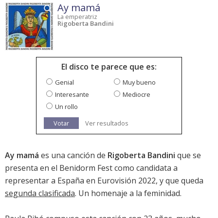
Ay mamá
La emperatriz
Rigoberta Bandini
El disco te parece que es:
Genial
Muy bueno
Interesante
Mediocre
Un rollo
Votar
Ver resultados
Ay mamá
es una canción de
Rigoberta Bandini
que se
presenta en el Benidorm Fest como candidata a
representar a España en Eurovisión 2022, y que queda
segunda clasificada
. Un homenaje a la feminidad.