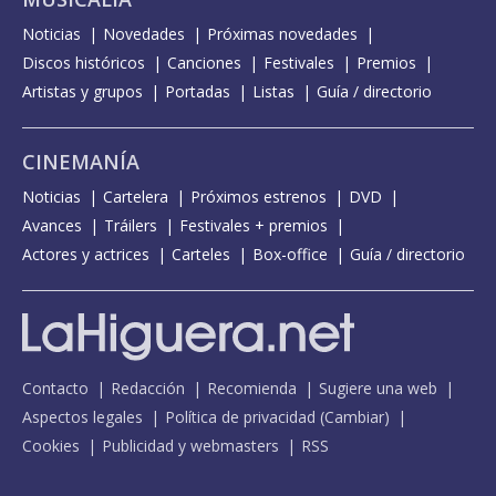
Noticias
Novedades
Próximas novedades
Discos históricos
Canciones
Festivales
Premios
Artistas y grupos
Portadas
Listas
Guía / directorio
CINEMANÍA
Noticias
Cartelera
Próximos estrenos
DVD
Avances
Tráilers
Festivales + premios
Actores y actrices
Carteles
Box-office
Guía / directorio
Contacto
Redacción
Recomienda
Sugiere una web
Aspectos legales
Política de privacidad
(
Cambiar
)
Cookies
Publicidad y webmasters
RSS