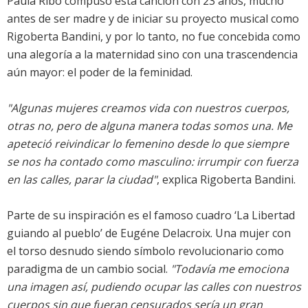
Paula Ribó compuso esta canción con 23 años, mucho
antes de ser madre y de iniciar su proyecto musical como
Rigoberta Bandini, y por lo tanto, no fue concebida como
una alegoría a la maternidad sino con una trascendencia
aún mayor: el poder de la feminidad.
"Algunas mujeres creamos vida con nuestros cuerpos,
otras no, pero de alguna manera todas somos una. Me
apeteció reivindicar lo femenino desde lo que siempre
se nos ha contado como masculino: irrumpir con fuerza
en las calles, parar la ciudad"
, explica Rigoberta Bandini.
Parte de su inspiración es el famoso cuadro ‘La Libertad
guiando al pueblo’ de Eugéne Delacroix. Una mujer con
el torso desnudo siendo símbolo revolucionario como
paradigma de un cambio social.
"Todavía me emociona
una imagen así, pudiendo ocupar las calles con nuestros
cuerpos sin que fueran censurados sería un gran