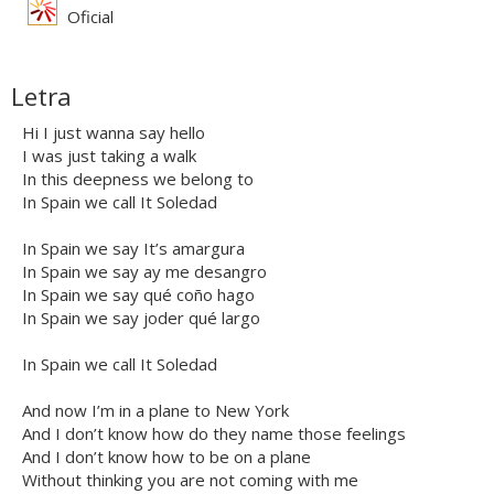
Oficial
Letra
Hi I just wanna say hello
I was just taking a walk
In this deepness we belong to
In Spain we call It Soledad
In Spain we say It’s amargura
In Spain we say ay me desangro
In Spain we say qué coño hago
In Spain we say joder qué largo
In Spain we call It Soledad
And now I’m in a plane to New York
And I don’t know how do they name those feelings
And I don’t know how to be on a plane
Without thinking you are not coming with me