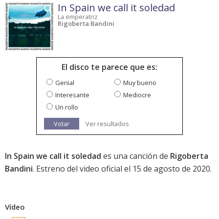
In Spain we call it soledad
La emperatriz
Rigoberta Bandini
El disco te parece que es:
Genial
Muy bueno
Interesante
Mediocre
Un rollo
Votar
Ver resultados
In Spain we call it soledad
es una canción de
Rigoberta
Bandini
. Estreno del video oficial el 15 de agosto de 2020.
Vídeo