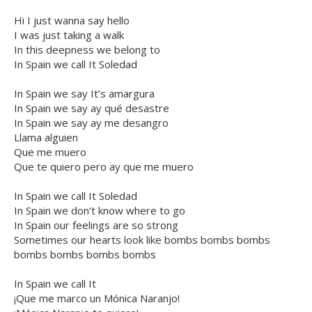
Hi I just wanna say hello
I was just taking a walk
In this deepness we belong to
In Spain we call It Soledad
In Spain we say It’s amargura
In Spain we say ay qué desastre
In Spain we say ay me desangro
Llama alguien
Que me muero
Que te quiero pero ay que me muero
In Spain we call It Soledad
In Spain we don’t know where to go
In Spain our feelings are so strong
Sometimes our hearts look like bombs bombs bombs
bombs bombs bombs bombs
In Spain we call It
¡Que me marco un Mónica Naranjo!