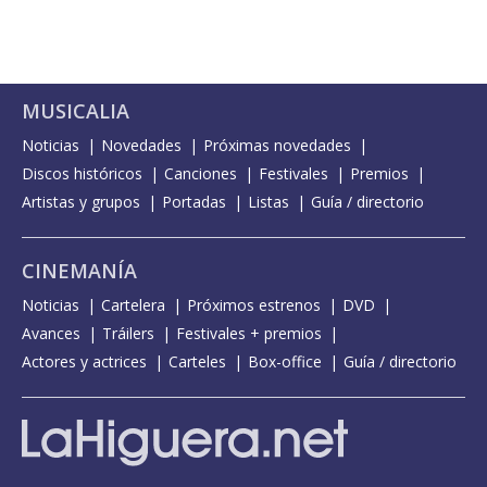
MUSICALIA
Noticias
Novedades
Próximas novedades
Discos históricos
Canciones
Festivales
Premios
Artistas y grupos
Portadas
Listas
Guía / directorio
CINEMANÍA
Noticias
Cartelera
Próximos estrenos
DVD
Avances
Tráilers
Festivales + premios
Actores y actrices
Carteles
Box-office
Guía / directorio