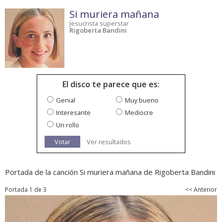
Si muriera mañana
Jesucrista superstar
Rigoberta Bandini
El disco te parece que es:
Genial
Muy bueno
Interesante
Mediocre
Un rollo
Votar
Ver resultados
Portada de la canción Si muriera mañana de Rigoberta Bandini
Portada 1 de 3
<< Anterior