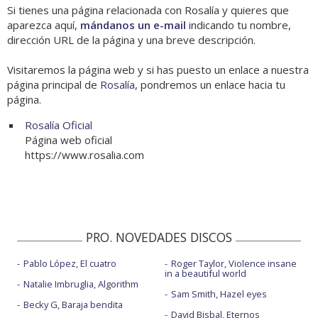
Si tienes una página relacionada con Rosalía y quieres que
aparezca aquí,
mándanos un e-mail
indicando tu nombre,
dirección URL de la página y una breve descripción.
Visitaremos la página web y si has puesto un enlace a nuestra
página principal de
Rosalía
, pondremos un enlace hacia tu
página.
Rosalía Oficial
Página web oficial
https://www.rosalia.com
PRO. NOVEDADES DISCOS
Pablo López, El cuatro
Roger Taylor, Violence insane
in a beautiful world
Natalie Imbruglia, Algorithm
Sam Smith, Hazel eyes
Becky G, Baraja bendita
David Bisbal, Eternos