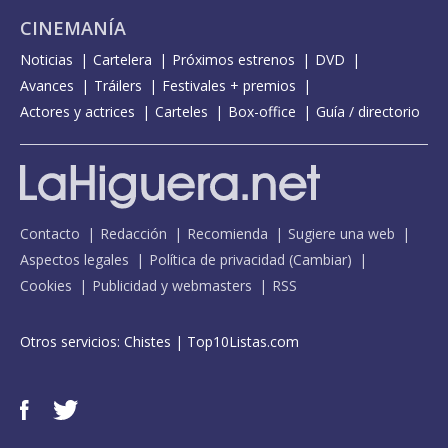
CINEMANÍA
Noticias
Cartelera
Próximos estrenos
DVD
Avances
Tráilers
Festivales + premios
Actores y actrices
Carteles
Box-office
Guía / directorio
Contacto
Redacción
Recomienda
Sugiere una web
Aspectos legales
Política de privacidad
(
Cambiar
)
Cookies
Publicidad y webmasters
RSS
Otros servicios:
Chistes
|
Top10Listas.com