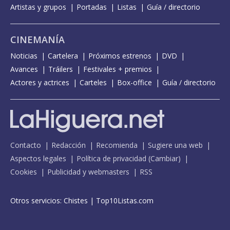
Artistas y grupos
Portadas
Listas
Guía / directorio
CINEMANÍA
Noticias
Cartelera
Próximos estrenos
DVD
Avances
Tráilers
Festivales + premios
Actores y actrices
Carteles
Box-office
Guía / directorio
Contacto
Redacción
Recomienda
Sugiere una web
Aspectos legales
Política de privacidad
(
Cambiar
)
Cookies
Publicidad y webmasters
RSS
Otros servicios:
Chistes
|
Top10Listas.com