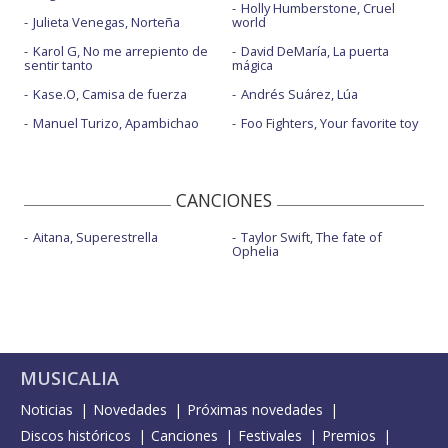
Holly Humberstone, Cruel
Julieta Venegas, Norteña
world
Karol G, No me arrepiento de
David DeMaría, La puerta
sentir tanto
mágica
Kase.O, Camisa de fuerza
Andrés Suárez, Lúa
Manuel Turizo, Apambichao
Foo Fighters, Your favorite toy
CANCIONES
Aitana, Superestrella
Taylor Swift, The fate of
Ophelia
MUSICALIA
Noticias
Novedades
Próximas novedades
Discos históricos
Canciones
Festivales
Premios