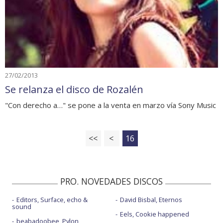
27/02/2013
Se relanza el disco de Rozalén
"Con derecho a…" se pone a la venta en marzo vía Sony Music
<<
<
16
PRO. NOVEDADES DISCOS
Editors, Surface, echo &
David Bisbal, Eternos
sound
Eels, Cookie happened
beabadoobee, Pylon