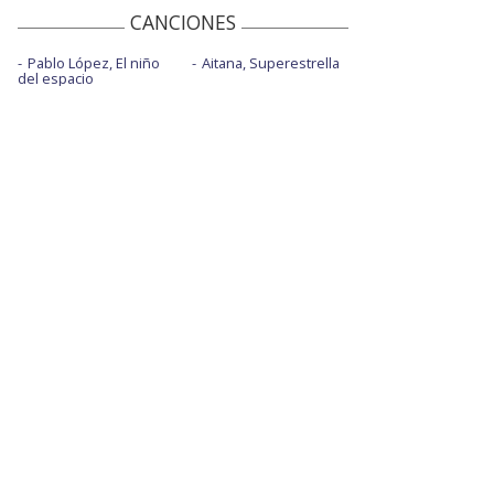
CANCIONES
Pablo López, El niño
Aitana, Superestrella
del espacio