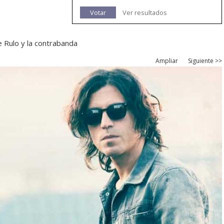
Votar
Ver resultados
 Rulo y la contrabanda
Ampliar
Siguiente >>