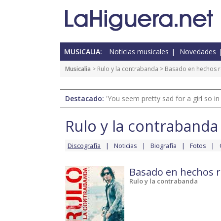
MUSICALIA:
Noticias musicales
Novedades
Musicalia
>
Rulo y la contrabanda
>
Basado en hechos r
Destacado:
'You seem pretty sad for a girl so in
Rulo y la contrabanda
Discografía
Noticias
Biografía
Fotos
Basado en hechos r
Rulo y la contrabanda