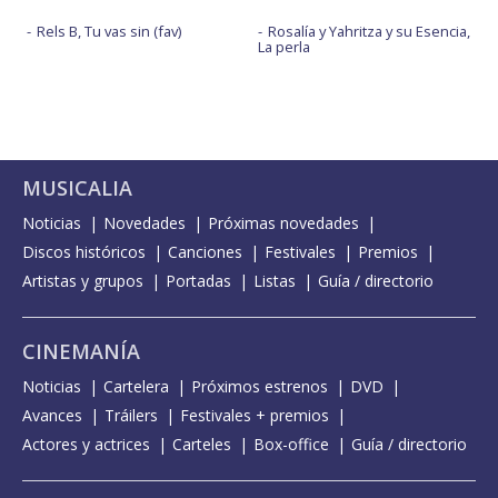
Rels B, Tu vas sin (fav)
Rosalía y Yahritza y su Esencia,
La perla
MUSICALIA
Noticias
Novedades
Próximas novedades
Discos históricos
Canciones
Festivales
Premios
Artistas y grupos
Portadas
Listas
Guía / directorio
CINEMANÍA
Noticias
Cartelera
Próximos estrenos
DVD
Avances
Tráilers
Festivales + premios
Actores y actrices
Carteles
Box-office
Guía / directorio