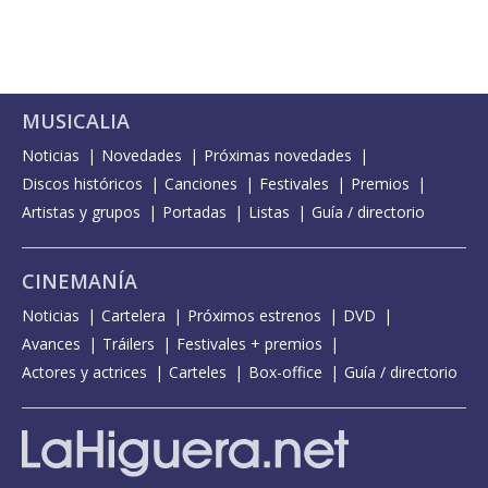
MUSICALIA
Noticias
Novedades
Próximas novedades
Discos históricos
Canciones
Festivales
Premios
Artistas y grupos
Portadas
Listas
Guía / directorio
CINEMANÍA
Noticias
Cartelera
Próximos estrenos
DVD
Avances
Tráilers
Festivales + premios
Actores y actrices
Carteles
Box-office
Guía / directorio