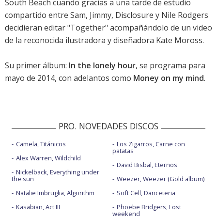
South Beach cuando gracias a una tarde de estudio
compartido entre Sam, Jimmy,
Disclosure
y Nile Rodgers
decidieran editar "Together" acompañándolo de un video
de la reconocida ilustradora y diseñadora Kate Moross.
Su primer álbum:
In the lonely hour
, se programa para
mayo de 2014, con adelantos como
Money on my mind
.
PRO. NOVEDADES DISCOS
Camela, Titánicos
Los Zigarros, Carne con
patatas
Alex Warren, Wildchild
David Bisbal, Eternos
Nickelback, Everything under
the sun
Weezer, Weezer (Gold album)
Natalie Imbruglia, Algorithm
Soft Cell, Danceteria
Kasabian, Act III
Phoebe Bridgers, Lost
weekend