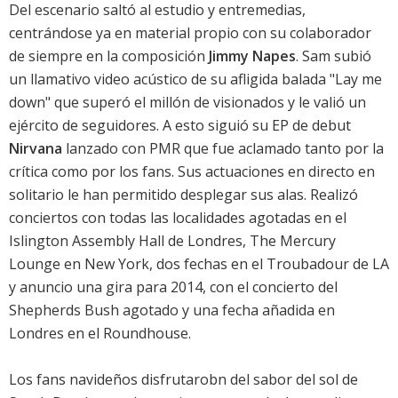
Del escenario saltó al estudio y entremedias,
centrándose ya en material propio con su colaborador
de siempre en la composición
Jimmy Napes
. Sam subió
un llamativo video acústico de su afligida balada "Lay me
down" que superó el millón de visionados y le valió un
ejército de seguidores. A esto siguió su EP de debut
Nirvana
lanzado con PMR que fue aclamado tanto por la
crítica como por los fans. Sus actuaciones en directo en
solitario le han permitido desplegar sus alas. Realizó
conciertos con todas las localidades agotadas en el
Islington Assembly Hall de Londres, The Mercury
Lounge en New York, dos fechas en el Troubadour de LA
y anuncio una gira para 2014, con el concierto del
Shepherds Bush agotado y una fecha añadida en
Londres en el Roundhouse.
Los fans navideños disfrutarobn del sabor del sol de