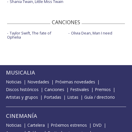
Shania Twain, Little Miss Twain
CANCIONES
Taylor Swift, The fate of
Olivia Dean, Man I need
Ophelia
MUSICALIA
Noticias
Novedades
Próximas novedades
Discos históricos
Canciones
Festivales
Premios
Artistas y grupos
Portadas
Listas
Guía / directorio
CINEMANÍA
Noticias
Cartelera
Próximos estrenos
DVD