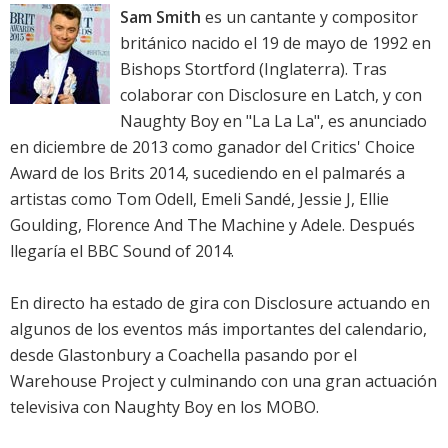
Sam Smith
es un cantante y compositor
británico nacido el 19 de mayo de 1992 en
Bishops Stortford (Inglaterra). Tras
colaborar con
Disclosure
en
Latch
, y con
Naughty Boy en "La La La", es anunciado
en diciembre de 2013 como ganador del
Critics' Choice
Award de los Brits 2014
, sucediendo en el palmarés a
artistas como Tom Odell, Emeli Sandé, Jessie J, Ellie
Goulding, Florence And The Machine y Adele. Después
llegaría el
BBC Sound of 2014
.
En directo ha estado de gira con
Disclosure
actuando en
algunos de los eventos más importantes del calendario,
desde Glastonbury a Coachella pasando por el
Warehouse Project y culminando con una gran actuación
televisiva con Naughty Boy en los MOBO.