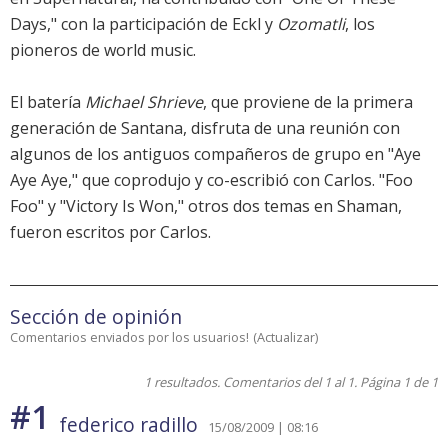
Days," con la participación de Eckl y
Ozomatli
, los
pioneros de world music.
El batería
Michael Shrieve
, que proviene de la primera
generación de Santana, disfruta de una reunión con
algunos de los antiguos compañeros de grupo en "Aye
Aye Aye," que coprodujo y co-escribió con Carlos. "Foo
Foo" y "Victory Is Won," otros dos temas en Shaman,
fueron escritos por Carlos.
Sección de opinión
Comentarios enviados por los usuarios!
(
Actualizar
)
1 resultados. Comentarios del 1 al 1. Página 1 de 1
#1
federico radillo
15/08/2009 | 08:16