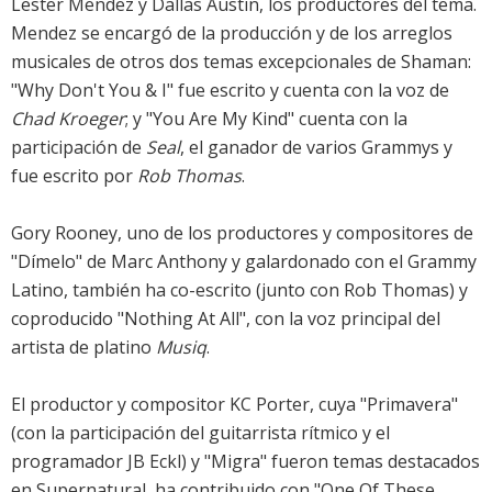
Lester Mendez y Dallas Austin, los productores del tema.
Mendez se encargó de la producción y de los arreglos
musicales de otros dos temas excepcionales de Shaman:
"Why Don't You & I" fue escrito y cuenta con la voz de
Chad Kroeger
; y "You Are My Kind" cuenta con la
participación de
Seal
, el ganador de varios Grammys y
fue escrito por
Rob Thomas
.
Gory Rooney, uno de los productores y compositores de
"Dímelo" de Marc Anthony y galardonado con el Grammy
Latino, también ha co-escrito (junto con Rob Thomas) y
coproducido "Nothing At All", con la voz principal del
artista de platino
Musiq
.
El productor y compositor KC Porter, cuya "Primavera"
(con la participación del guitarrista rítmico y el
programador JB Eckl) y "Migra" fueron temas destacados
en Supernatural, ha contribuido con "One Of These