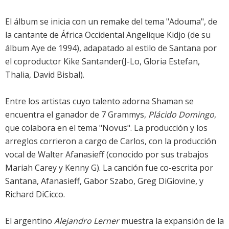
El álbum se inicia con un remake del tema "Adouma", de
la cantante de África Occidental Angelique Kidjo (de su
álbum Aye de 1994), adapatado al estilo de Santana por
el coproductor Kike Santander(J-Lo, Gloria Estefan,
Thalia, David Bisbal).
Entre los artistas cuyo talento adorna Shaman se
encuentra el ganador de 7 Grammys,
Plácido Domingo
,
que colabora en el tema "Novus". La producción y los
arreglos corrieron a cargo de Carlos, con la producción
vocal de Walter Afanasieff (conocido por sus trabajos
Mariah Carey y Kenny G). La canción fue co-escrita por
Santana, Afanasieff, Gabor Szabo, Greg DiGiovine, y
Richard DiCicco.
El argentino
Alejandro Lerner
muestra la expansión de la