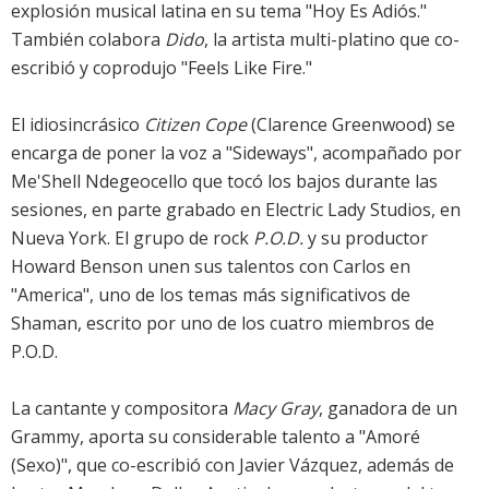
explosión musical latina en su tema "Hoy Es Adiós."
También colabora
Dido
, la artista multi-platino que co-
escribió y coprodujo "Feels Like Fire."
El idiosincrásico
Citizen Cope
(Clarence Greenwood) se
encarga de poner la voz a "Sideways", acompañado por
Me'Shell Ndegeocello que tocó los bajos durante las
sesiones, en parte grabado en Electric Lady Studios, en
Nueva York. El grupo de rock
P.O.D.
y su productor
Howard Benson unen sus talentos con Carlos en
"America", uno de los temas más significativos de
Shaman, escrito por uno de los cuatro miembros de
P.O.D.
La cantante y compositora
Macy Gray
, ganadora de un
Grammy, aporta su considerable talento a "Amoré
(Sexo)", que co-escribió con Javier Vázquez, además de