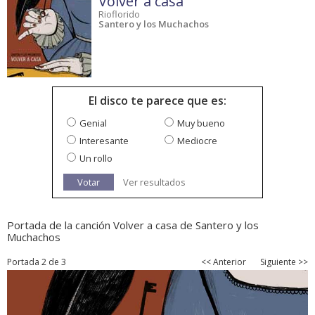
Volver a casa
Rioflorido
Santero y los Muchachos
El disco te parece que es:
Genial
Muy bueno
Interesante
Mediocre
Un rollo
Votar
Ver resultados
Portada de la canción Volver a casa de Santero y los
Muchachos
Portada 2 de 3
<< Anterior
Siguiente >>