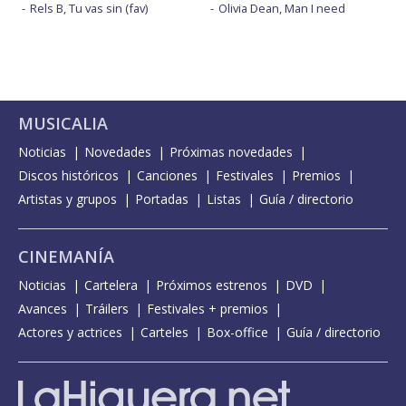
Rels B, Tu vas sin (fav)
Olivia Dean, Man I need
MUSICALIA
Noticias
Novedades
Próximas novedades
Discos históricos
Canciones
Festivales
Premios
Artistas y grupos
Portadas
Listas
Guía / directorio
CINEMANÍA
Noticias
Cartelera
Próximos estrenos
DVD
Avances
Tráilers
Festivales + premios
Actores y actrices
Carteles
Box-office
Guía / directorio