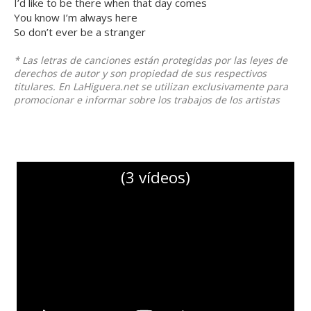
I’d like to be there when that day comes
You know I’m always here
So don’t ever be a stranger
* Las letras de canciones están protegidas por las leyes de
derechos de autor y son propiedad de sus respectivos
titulares. En LaHiguera.net se utilizan exclusivamente para
promocionar e informar sobre los trabajos de los artistas
(3 vídeos)