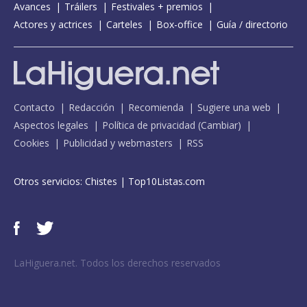
Avances
Tráilers
Festivales + premios
Actores y actrices
Carteles
Box-office
Guía / directorio
Contacto
Redacción
Recomienda
Sugiere una web
Aspectos legales
Política de privacidad
(
Cambiar
)
Cookies
Publicidad y webmasters
RSS
Otros servicios:
Chistes
|
Top10Listas.com
LaHiguera.net. Todos los derechos reservados