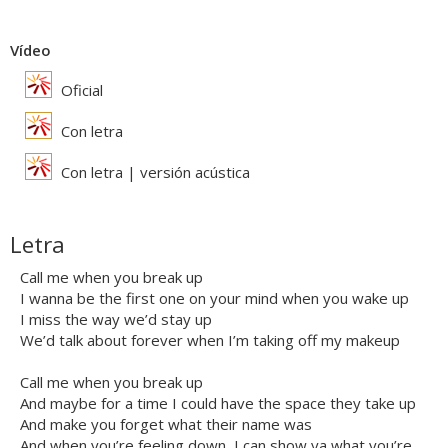
Vídeo
Oficial
Con letra
Con letra | versión acústica
Letra
Call me when you break up
I wanna be the first one on your mind when you wake up
I miss the way we’d stay up
We’d talk about forever when I’m taking off my makeup
Call me when you break up
And maybe for a time I could have the space they take up
And make you forget what their name was
And when you’re feeling down, I can show ya what you’re