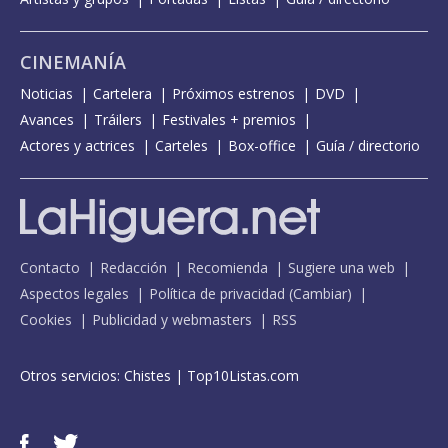
CINEMANÍA
Noticias
Cartelera
Próximos estrenos
DVD
Avances
Tráilers
Festivales + premios
Actores y actrices
Carteles
Box-office
Guía / directorio
Contacto
Redacción
Recomienda
Sugiere una web
Aspectos legales
Política de privacidad
(
Cambiar
)
Cookies
Publicidad y webmasters
RSS
Otros servicios:
Chistes
|
Top10Listas.com