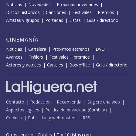
Noticias
Novedades
Próximas novedades
Discos históricos
Canciones
Festivales
Premios
Artistas y grupos
Portadas
Listas
Guía / directorio
CINEMANÍA
Noticias
Cartelera
Próximos estrenos
DVD
Avances
Tráilers
Festivales + premios
Actores y actrices
Carteles
Box-office
Guía / directorio
Contacto
Redacción
Recomienda
Sugiere una web
Aspectos legales
Política de privacidad
(
Cambiar
)
Cookies
Publicidad y webmasters
RSS
Otros servicios:
Chistes
|
Top10Listas.com