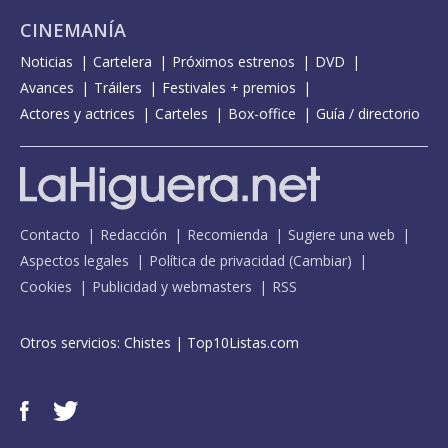
CINEMANÍA
Noticias
Cartelera
Próximos estrenos
DVD
Avances
Tráilers
Festivales + premios
Actores y actrices
Carteles
Box-office
Guía / directorio
Contacto
Redacción
Recomienda
Sugiere una web
Aspectos legales
Política de privacidad
(
Cambiar
)
Cookies
Publicidad y webmasters
RSS
Otros servicios:
Chistes
|
Top10Listas.com