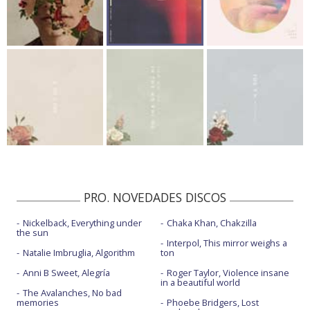
PRO. NOVEDADES DISCOS
Nickelback, Everything under
Chaka Khan, Chakzilla
the sun
Interpol, This mirror weighs a
Natalie Imbruglia, Algorithm
ton
Anni B Sweet, Alegría
Roger Taylor, Violence insane
in a beautiful world
The Avalanches, No bad
memories
Phoebe Bridgers, Lost