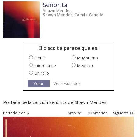
Señorita
Shawn Mendes
Shawn Mendes
,
Camila Cabello
El disco te parece que es:
Genial
Muy bueno
Interesante
Mediocre
Un rollo
Votar
Ver resultados
Portada de la canción Señorita de Shawn Mendes
Portada 7 de 8
Ampliar
<< Anterior
Siguiente >>