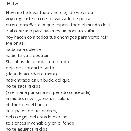
Letra
Hoy me he levantado y he elegido violencia
voy regalarte un curso avanzado de perra
quiero enseñarte lo que espera todo el mundo de ti
ir al contrario para hacerles un poquito sufrir
hoy hacen cola todos tus enemigos para verte reír
Mejor así
nada va a dolerte
nadie te va a destruir
Si acabas de acordarte de todo
deja de acordarte tanto
(deja de acordarte tanto)
has entrado en un bucle del que
no te saca ni dios
(ave maría purísima sin pecado concebida)
ni miedo, ni vergüenza, ni culpa,
ni dinero en el banco
la culpa es de tus padres,
del colegio, del estado español
te sientes invencible y en el fondo
no te aguanta ni dios