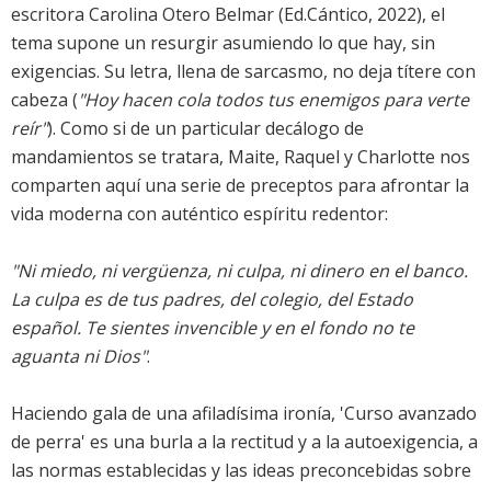
escritora Carolina Otero Belmar (Ed.Cántico, 2022), el
tema supone un resurgir asumiendo lo que hay, sin
exigencias. Su letra, llena de sarcasmo, no deja títere con
cabeza (
"Hoy hacen cola todos tus enemigos para verte
reír"
). Como si de un particular decálogo de
mandamientos se tratara, Maite, Raquel y Charlotte nos
comparten aquí una serie de preceptos para afrontar la
vida moderna con auténtico espíritu redentor:
"Ni miedo, ni vergüenza, ni culpa, ni dinero en el banco.
La culpa es de tus padres, del colegio, del Estado
español. Te sientes invencible y en el fondo no te
aguanta ni Dios"
.
Haciendo gala de una afiladísima ironía, 'Curso avanzado
de perra' es una burla a la rectitud y a la autoexigencia, a
las normas establecidas y las ideas preconcebidas sobre