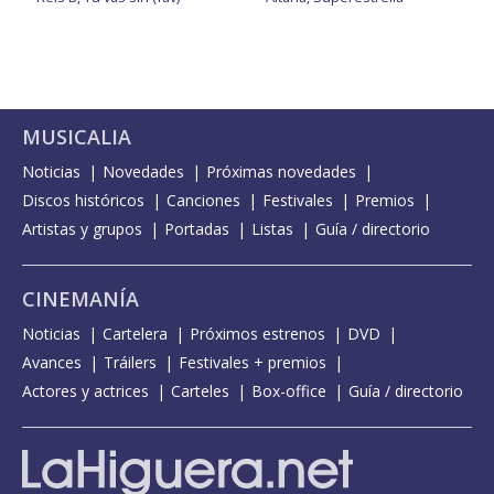
MUSICALIA
Noticias
Novedades
Próximas novedades
Discos históricos
Canciones
Festivales
Premios
Artistas y grupos
Portadas
Listas
Guía / directorio
CINEMANÍA
Noticias
Cartelera
Próximos estrenos
DVD
Avances
Tráilers
Festivales + premios
Actores y actrices
Carteles
Box-office
Guía / directorio