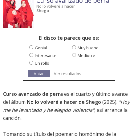
Curso avanzado de perra
No lo volveré a hacer
Shego
El disco te parece que es:
Genial
Muy bueno
Interesante
Mediocre
Un rollo
Votar
Ver resultados
Curso avanzado de perra
es el cuarto y último avance
del álbum
No lo volveré a hacer de Shego
(2025).
"Hoy
me he levantado y he elegido violencia"
, así arranca la
canción.
Tomando su título del poemario homónimo de la