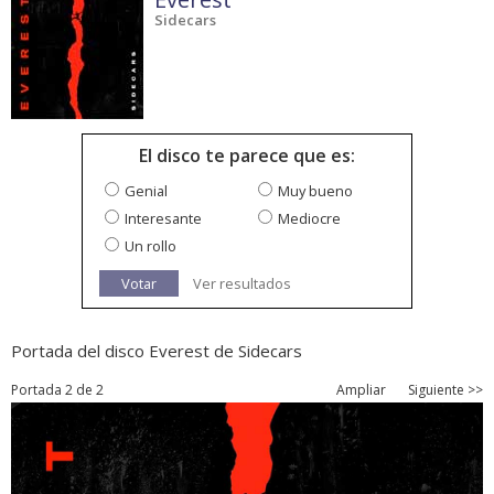
Sidecars
El disco te parece que es:
Genial
Muy bueno
Interesante
Mediocre
Un rollo
Votar
Ver resultados
Portada del disco Everest de Sidecars
Portada 2 de 2
Ampliar
Siguiente >>