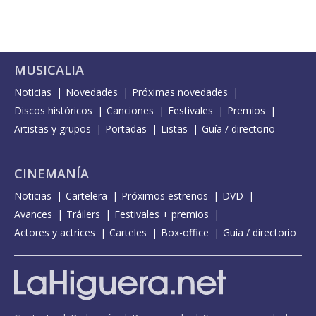
MUSICALIA
Noticias
Novedades
Próximas novedades
Discos históricos
Canciones
Festivales
Premios
Artistas y grupos
Portadas
Listas
Guía / directorio
CINEMANÍA
Noticias
Cartelera
Próximos estrenos
DVD
Avances
Tráilers
Festivales + premios
Actores y actrices
Carteles
Box-office
Guía / directorio