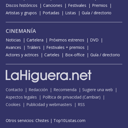
Discos históricos
Canciones
Festivales
Premios
Artistas y grupos
Portadas
Listas
Guía / directorio
CINEMANÍA
Noticias
Cartelera
Próximos estrenos
DVD
Avances
Tráilers
Festivales + premios
Actores y actrices
Carteles
Box-office
Guía / directorio
Contacto
Redacción
Recomienda
Sugiere una web
Aspectos legales
Política de privacidad
(
Cambiar
)
Cookies
Publicidad y webmasters
RSS
Otros servicios:
Chistes
|
Top10Listas.com