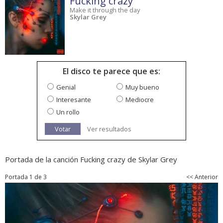
Fucking crazy
Make it through the day
Skylar Grey
El disco te parece que es:
Genial
Muy bueno
Interesante
Mediocre
Un rollo
Votar
Ver resultados
Portada de la canción Fucking crazy de Skylar Grey
Portada 1 de 3
<< Anterior