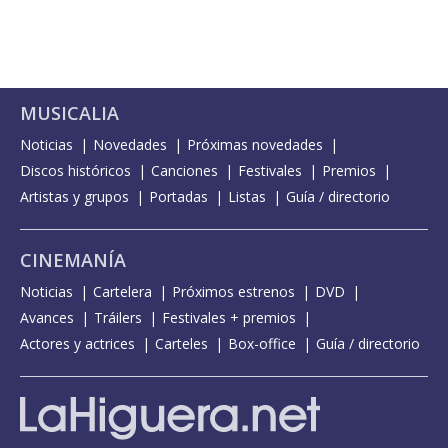
MUSICALIA
Noticias
Novedades
Próximas novedades
Discos históricos
Canciones
Festivales
Premios
Artistas y grupos
Portadas
Listas
Guía / directorio
CINEMANÍA
Noticias
Cartelera
Próximos estrenos
DVD
Avances
Tráilers
Festivales + premios
Actores y actrices
Carteles
Box-office
Guía / directorio