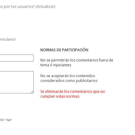
s por los usuarios!
(
Actualizar
)
ormulario!
NORMAS DE PARTICIPACIÓN
No se permitirán los comentarios fuera de
tema ó injuriantes
No se aceptarán los contenidos
considerados como publicitarios
Se eliminarán los comentarios que no
cumplan estas normas
<i> <u>