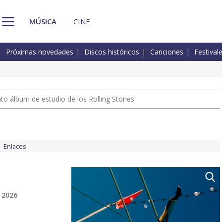
MÚSICA
CINE
Próximas novedades
Discos históricos
Canciones
Festival
nto álbum de estudio de los Rolling Stones
Enlaces
 2026