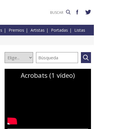
es
Premios
Artistas
Portadas
Listas
Acrobats (1 vídeo)