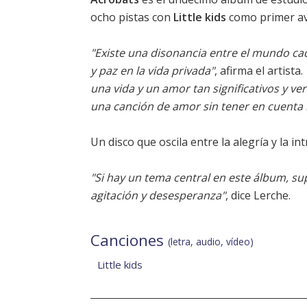
ocho pistas con
Little kids
como primer av
"Existe una disonancia entre el mundo cad
y paz en la vida privada"
, afirma el artista.
una vida y un amor tan significativos y ve
una canción de amor sin tener en cuenta 
Un disco que oscila entre la alegría y la in
"Si hay un tema central en este álbum, s
agitación y desesperanza"
, dice Lerche.
Canciones
(letra, audio, vídeo)
Little kids