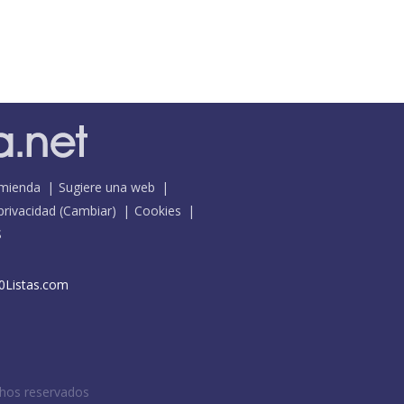
mienda
Sugiere una web
 privacidad
(
Cambiar
)
Cookies
S
0Listas.com
chos reservados