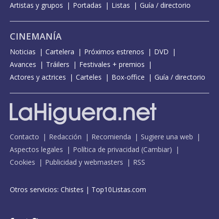
Artistas y grupos
Portadas
Listas
Guía / directorio
CINEMANÍA
Noticias
Cartelera
Próximos estrenos
DVD
Avances
Tráilers
Festivales + premios
Actores y actrices
Carteles
Box-office
Guía / directorio
Contacto
Redacción
Recomienda
Sugiere una web
Aspectos legales
Política de privacidad
(
Cambiar
)
Cookies
Publicidad y webmasters
RSS
Otros servicios:
Chistes
|
Top10Listas.com