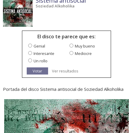
Sistema antisocial
Soziedad Alkoholika
El disco te parece que es:
Genial
Muy bueno
Interesante
Mediocre
Un rollo
Votar
Ver resultados
Portada del disco Sistema antisocial de Soziedad Alkoholika