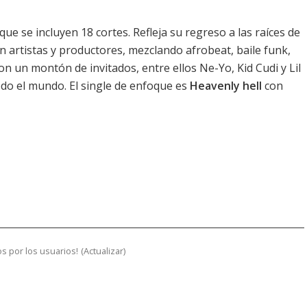
que se incluyen 18 cortes. Refleja su regreso a las raíces de
on artistas y productores, mezclando afrobeat, baile funk,
 un montón de invitados, entre ellos Ne-Yo, Kid Cudi y Lil
do el mundo. El single de enfoque es
Heavenly hell
con
s por los usuarios!
(
Actualizar
)