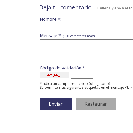
Deja tu comentario
Rellena y envía el f
Nombre *:
Mensaje *:
(500 caracteres máx)
Código de validación *:
*Indica un campo requerido (obligatorio)
Se permiten las siguientes etiquetas en el mensaje <b> 