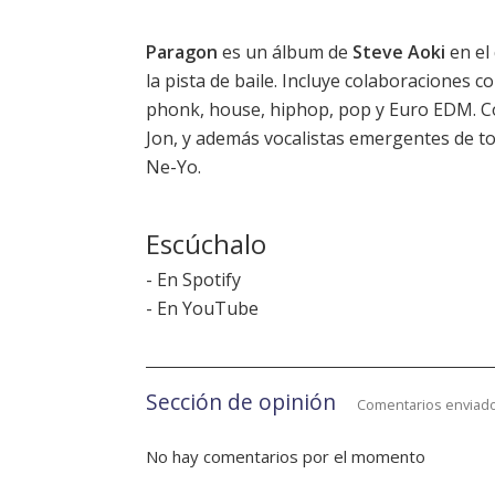
Paragon
es un álbum de
Steve Aoki
en el 
la pista de baile. Incluye colaboraciones c
phonk, house, hiphop, pop y Euro EDM. Con
Jon, y además vocalistas emergentes de to
Ne-Yo.
Escúchalo
-
En Spotify
-
En YouTube
Sección de opinión
Comentarios enviado
No hay comentarios por el momento