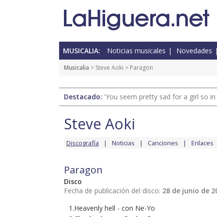
MUSICALIA:
Noticias musicales
Novedades
Musicalia
>
Steve Aoki
> Paragon
Destacado:
'You seem pretty sad for a girl so in
Steve Aoki
Discografía
Noticias
Canciones
Enlaces
Paragon
Disco
Fecha de publicación del disco:
28 de junio de 2
1.Heavenly hell - con Ne-Yo