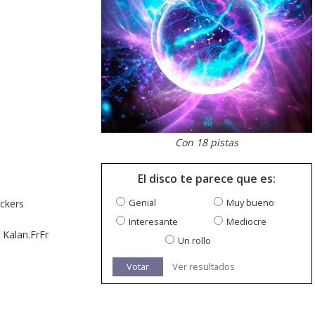
Con 18 pistas
El disco te parece que es:
Genial
Muy bueno
ckers
Interesante
Mediocre
 Kalan.FrFr
Un rollo
Votar
Ver resultados