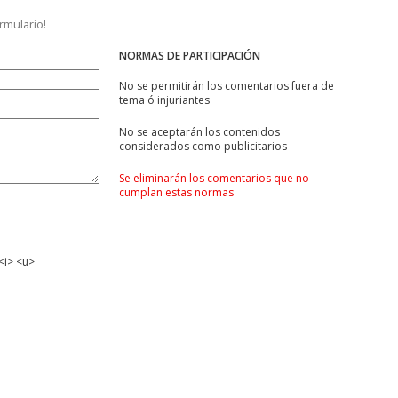
ormulario!
NORMAS DE PARTICIPACIÓN
No se permitirán los comentarios fuera de
tema ó injuriantes
No se aceptarán los contenidos
considerados como publicitarios
Se eliminarán los comentarios que no
cumplan estas normas
<i> <u>