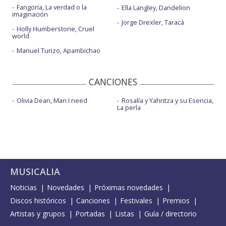
Fangoria, La verdad o la
Ella Langley, Dandelion
imaginación
Jorge Drexler, Taracá
Holly Humberstone, Cruel
world
Manuel Turizo, Apambichao
CANCIONES
Olivia Dean, Man I need
Rosalía y Yahritza y su Esencia,
La perla
MUSICALIA
Noticias
Novedades
Próximas novedades
Discos históricos
Canciones
Festivales
Premios
Artistas y grupos
Portadas
Listas
Guía / directorio