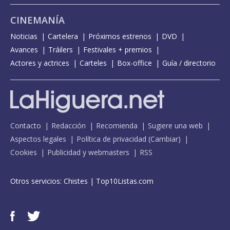
CINEMANÍA
Noticias
Cartelera
Próximos estrenos
DVD
Avances
Tráilers
Festivales + premios
Actores y actrices
Carteles
Box-office
Guía / directorio
Contacto
Redacción
Recomienda
Sugiere una web
Aspectos legales
Política de privacidad
(
Cambiar
)
Cookies
Publicidad y webmasters
RSS
Otros servicios:
Chistes
|
Top10Listas.com