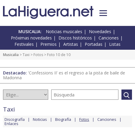
MUSICALIA:
Noticias musicales
Novedades
Próximas novedades
Discos históricos
Canciones
Festivales
Premios
Artistas
Portadas
Listas
Musicalia
>
Taxi
>
Fotos
> Foto 10 de 10
Destacado:
'Confessions II' es el regreso a la pista de baile de
Madonna
Taxi
Discografía
Noticias
Biografía
Fotos
Canciones
Enlaces