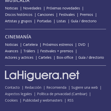
MUSICALIA
Noticias
Novedades
Próximas novedades
Discos históricos
Canciones
Festivales
Premios
Artistas y grupos
Portadas
Listas
Guía / directorio
CINEMANÍA
Noticias
Cartelera
Próximos estrenos
DVD
Avances
Tráilers
Festivales + premios
Actores y actrices
Carteles
Box-office
Guía / directorio
Contacto
Redacción
Recomienda
Sugiere una web
Aspectos legales
Política de privacidad
(
Cambiar
)
Cookies
Publicidad y webmasters
RSS