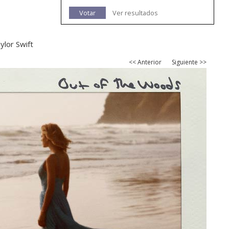
Votar
Ver resultados
ylor Swift
<< Anterior
Siguiente >>