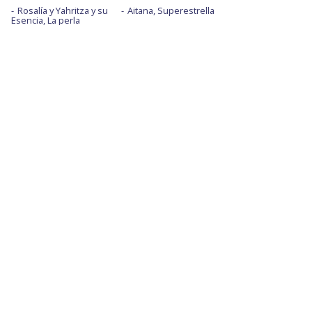
Rosalía y Yahritza y su
Aitana, Superestrella
Esencia, La perla