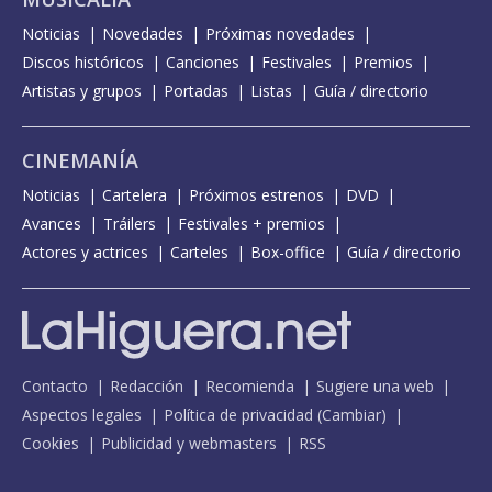
Noticias
Novedades
Próximas novedades
Discos históricos
Canciones
Festivales
Premios
Artistas y grupos
Portadas
Listas
Guía / directorio
CINEMANÍA
Noticias
Cartelera
Próximos estrenos
DVD
Avances
Tráilers
Festivales + premios
Actores y actrices
Carteles
Box-office
Guía / directorio
Contacto
Redacción
Recomienda
Sugiere una web
Aspectos legales
Política de privacidad
(
Cambiar
)
Cookies
Publicidad y webmasters
RSS