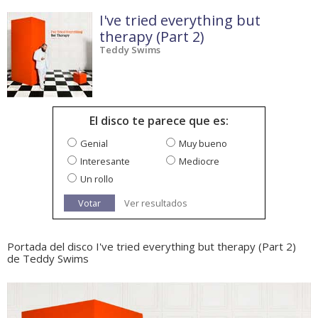
I've tried everything but
therapy (Part 2)
Teddy Swims
El disco te parece que es:
Genial
Muy bueno
Interesante
Mediocre
Un rollo
Votar
Ver resultados
Portada del disco I've tried everything but therapy (Part 2)
de Teddy Swims