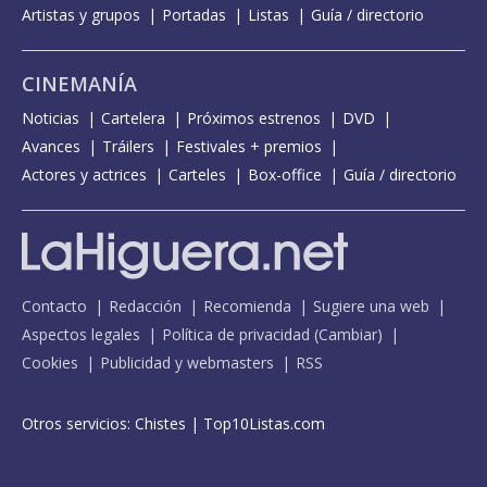
Artistas y grupos
Portadas
Listas
Guía / directorio
CINEMANÍA
Noticias
Cartelera
Próximos estrenos
DVD
Avances
Tráilers
Festivales + premios
Actores y actrices
Carteles
Box-office
Guía / directorio
Contacto
Redacción
Recomienda
Sugiere una web
Aspectos legales
Política de privacidad
(
Cambiar
)
Cookies
Publicidad y webmasters
RSS
Otros servicios:
Chistes
|
Top10Listas.com