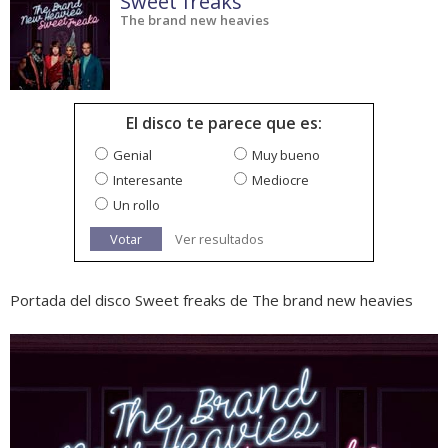
Sweet freaks
The brand new heavies
El disco te parece que es:
Genial
Muy bueno
Interesante
Mediocre
Un rollo
Votar
Ver resultados
Portada del disco Sweet freaks de The brand new heavies