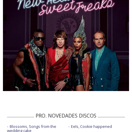
PRO. NOVEDADES DISCOS
Blossoms, Songs from the
Eels, Cookie happened
wedding cake