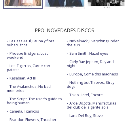
PRO. NOVEDADES DISCOS
La Casa Azul, Fauna y flora
Nickelback, Everything under
subacuática
the sun
Phoebe Bridgers, Lost
Sam Smith, Hazel eyes
weekend
Carly Rae Jepsen, Day and
Los Zigarros, Carne con
night
patatas
Europe, Come this madness
Kasabian, Act III
Nothing but Thieves, Stray
The Avalanches, No bad
dogs
memories
Tokio Hotel, Encore
The Script, The user's guide to
being human
Arde Bogotá, Manufacturas
del club de la gente sola
Camela, Titánicos
Lana Del Rey, Stove
Brandon Flowers, Thrasher