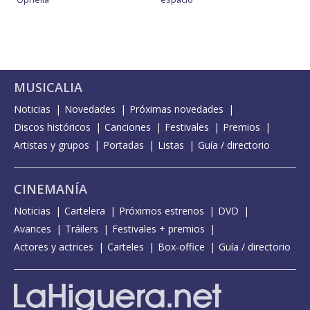
MUSICALIA
Noticias
Novedades
Próximas novedades
Discos históricos
Canciones
Festivales
Premios
Artistas y grupos
Portadas
Listas
Guía / directorio
CINEMANÍA
Noticias
Cartelera
Próximos estrenos
DVD
Avances
Tráilers
Festivales + premios
Actores y actrices
Carteles
Box-office
Guía / directorio