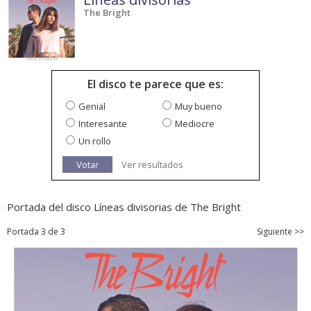
The Bright
El disco te parece que es:
Genial
Muy bueno
Interesante
Mediocre
Un rollo
Votar
Ver resultados
Portada del disco Líneas divisorias de The Bright
Portada 3 de 3
Siguiente >>