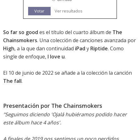
Votar
Ver resultados
So far so good
es el título del cuarto álbum de
The
Chainsmokers
. Una colección de canciones avanzada por
High
, a la que dan continuidad
iPad
y
Riptide
. Como
single de enfoque,
I love u
.
El 10 de junio de 2022 se añade a la colección la canción
The fall
.
Presentación por The Chainsmokers
"Seguimos diciendo 'Ojalá hubiéramos podido hacer
este álbum hace 4 años'.
A finales de 2019 nos sentimos un poco perdidos.