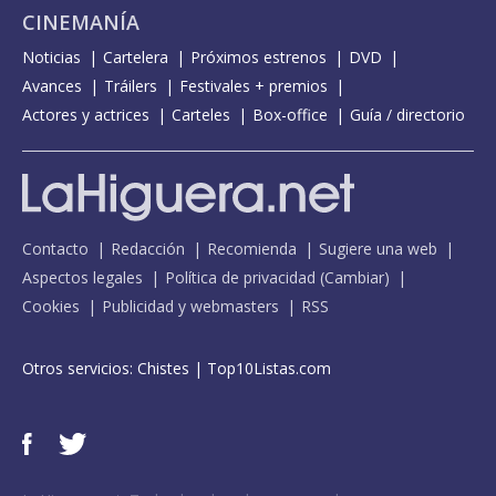
CINEMANÍA
Noticias
Cartelera
Próximos estrenos
DVD
Avances
Tráilers
Festivales + premios
Actores y actrices
Carteles
Box-office
Guía / directorio
Contacto
Redacción
Recomienda
Sugiere una web
Aspectos legales
Política de privacidad
(
Cambiar
)
Cookies
Publicidad y webmasters
RSS
Otros servicios:
Chistes
|
Top10Listas.com